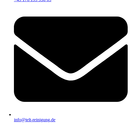
info@telt-reinigung.de