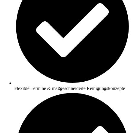
Flexible Termine & maßgeschneiderte Reinigungskonzepte