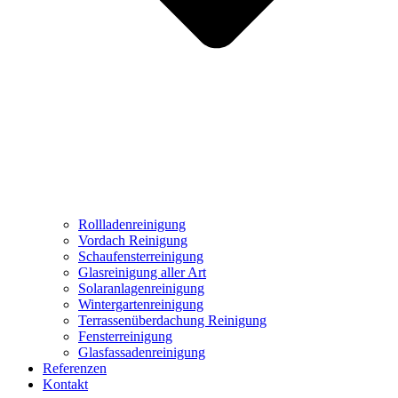
Rollladenreinigung
Vordach Reinigung
Schaufensterreinigung
Glasreinigung aller Art
Solaranlagenreinigung
Wintergartenreinigung
Terrassenüberdachung Reinigung
Fensterreinigung
Glasfassadenreinigung
Referenzen
Kontakt