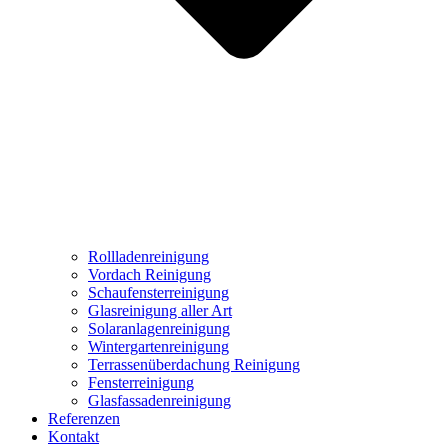
Rollladenreinigung
Vordach Reinigung
Schaufensterreinigung
Glasreinigung aller Art
Solaranlagenreinigung
Wintergartenreinigung
Terrassenüberdachung Reinigung
Fensterreinigung
Glasfassadenreinigung
Referenzen
Kontakt