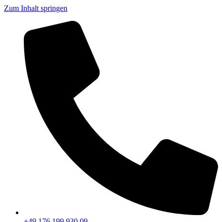
Zum Inhalt springen
+49 176 199 930 09