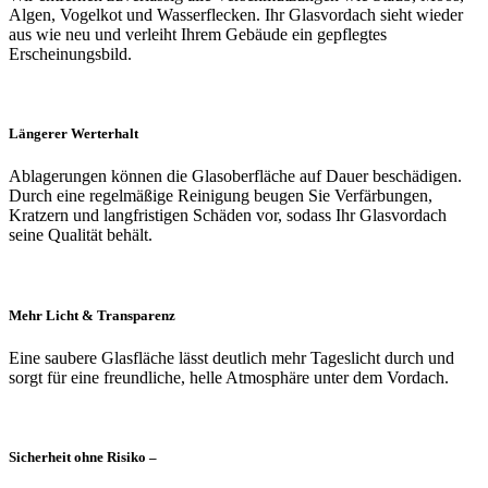
Algen, Vogelkot und Wasserflecken. Ihr Glasvordach sieht wieder
aus wie neu und verleiht Ihrem Gebäude ein gepflegtes
Erscheinungsbild.
Längerer Werterhalt
Ablagerungen können die Glasoberfläche auf Dauer beschädigen.
Durch eine regelmäßige Reinigung beugen Sie Verfärbungen,
Kratzern und langfristigen Schäden vor, sodass Ihr Glasvordach
seine Qualität behält.
Mehr Licht & Transparenz
Eine saubere Glasfläche lässt deutlich mehr Tageslicht durch und
sorgt für eine freundliche, helle Atmosphäre unter dem Vordach.
Sicherheit ohne Risiko –